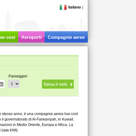
Italiano
|
low cost
Aeroporti
Compagnie aeree
Passeggeri
llo stesso anno, è una compagnia aerea low cost
 il governatorato di Al-Farwaniyah, in Kuwait.
nazioni in Medio Oriente, Europa e Africa. La
 (iata KWI).