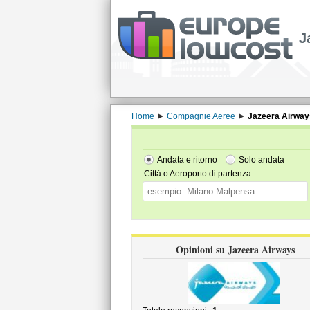
J
Home
Compagnie Aeree
Jazeera Airway
Andata e ritorno
Solo andata
Città o Aeroporto di partenza
Opinioni su Jazeera Airways