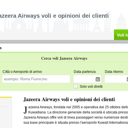
azeera Airways voli e opinioni dei clienti
Voli 
s
Cerca voli Jazeera Airways
Città o Aeroporto di arrivo
Data partenza
Data ritorno
Solo voli diretti
Jazeera Airways voli e opinioni dei clienti
J
azeera Airways, fondata nel 2005 e operativa dal 25 ottobre de
Kuwaitiana. La direzione generale della società è ubicata presso
Jazeera Airways offre voli di linea passeggeri verso numerose desti
sua base principale è situata presso l'aeroporto Kuwait International