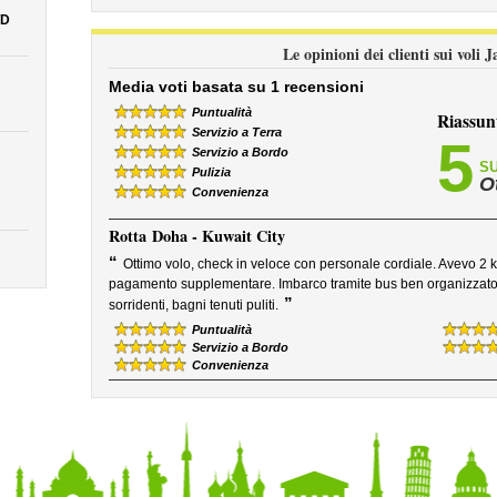
D
Le opinioni dei clienti sui voli 
Media voti basata su 1 recensioni
Puntualità
Riassun
Servizio a Terra
5
Servizio a Bordo
SU
Pulizia
O
Convenienza
Rotta
Doha - Kuwait City
“
Ottimo volo, check in veloce con personale cordiale. Avevo 2 k
pagamento supplementare. Imbarco tramite bus ben organizzato. Se
”
sorridenti, bagni tenuti puliti.
Puntualità
Servizio a Bordo
Convenienza