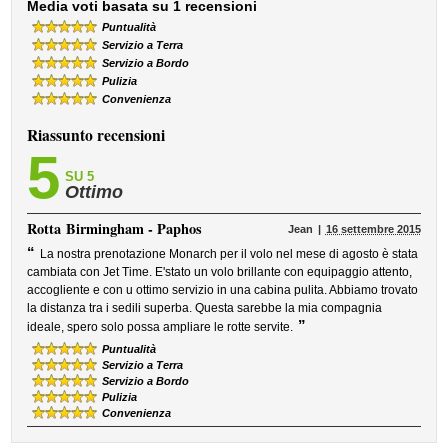
Media voti basata su 1 recensioni
Puntualità
Servizio a Terra
Servizio a Bordo
Pulizia
Convenienza
Riassunto recensioni
5
SU 5
Ottimo
Rotta
Birmingham - Paphos
Jean
16 settembre 2015
“
La nostra prenotazione Monarch per il volo nel mese di agosto è stata
cambiata con Jet Time. E'stato un volo brillante con equipaggio attento,
accogliente e con u ottimo servizio in una cabina pulita. Abbiamo trovato
la distanza tra i sedili superba. Questa sarebbe la mia compagnia
”
ideale, spero solo possa ampliare le rotte servite.
Puntualità
Servizio a Terra
Servizio a Bordo
Pulizia
Convenienza