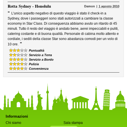
Rotta
Sydney - Honolulu
Damon
1 agosto 2010
“
L'unico aspetto negativo di questo viaggio è stato il check-in a
Sydney, dove i passeggeri sono stati autorizzati a cambiare la classe
economy in Star Class. Di conseguenza abbiamo avuto un ritardo di 45
minuti. Tutto il resto del viaggio è andato bene, aerei impeccabili e puliti,
catering costante e di buona qualità. Personale di cabina molto attento e
cordiale, i sedili della classe Star sono abastanza comodi per un volo di
”
10 ore.
Puntualità
Servizio a Terra
Servizio a Bordo
Pulizia
Convenienza
Informazioni
Chi siamo
Sala stampa