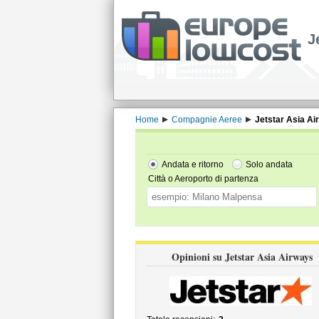
J
Home
Compagnie Aeree
Jetstar Asia Ai
Andata e ritorno
Solo andata
Città o Aeroporto di partenza
Opinioni su Jetstar Asia Airways