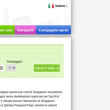
Italiano
|
low cost
Aeroporti
Compagnie aeree
Passeggeri
mpagnia aerea low-cost di Singapore sussidiaria
geri verso destinazioni regionali nel Sud-Est
 è situata presso l'aeroporto di Singapore
s è Qantas Frequent Flyer, mentre la airport