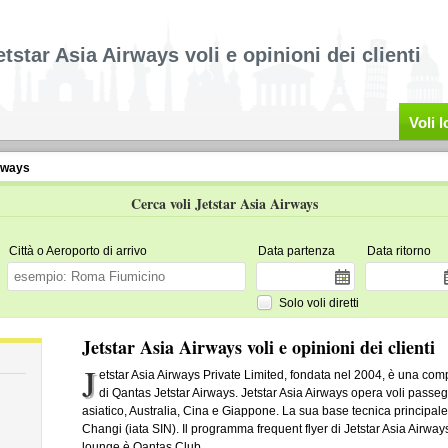
etstar Asia Airways voli e opinioni dei clienti
Voli 
rways
Cerca voli Jetstar Asia Airways
Città o Aeroporto di arrivo
Data partenza
Data ritorno
Solo voli diretti
Jetstar Asia Airways voli e opinioni dei clienti
J
etstar Asia Airways Private Limited, fondata nel 2004, è una co
di Qantas Jetstar Airways. Jetstar Asia Airways opera voli passeg
asiatico, Australia, Cina e Giappone. La sua base tecnica principale
Changi (iata SIN). Il programma frequent flyer di Jetstar Asia Airway
lounge è Qantas Club.