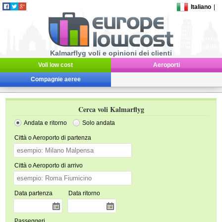
Italiano
|
Kalmarflyg voli e opinioni dei clienti
Voli low cost
Aeroporti
Compagnie aeree
Cerca voli Kalmarflyg
Andata e ritorno
Solo andata
Città o Aeroporto di partenza
Città o Aeroporto di arrivo
Data partenza
Data ritorno
Passeggeri