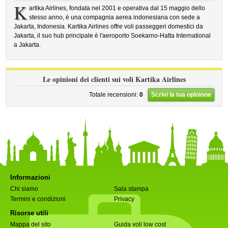
K
artika Airlines, fondata nel 2001 e operativa dal 15 maggio dello
stesso anno, è una compagnia aerea indonesiana con sede a
Jakarta, Indonesia. Kartika Airlines offre voli passeggeri domestici da
Jakarta, il suo hub principale è l'aeroporto Soekarno-Hatta International
a Jakarta.
Le opinioni dei clienti sui voli Kartika Airlines
Totale recensioni:
0
Scrivi la tua opinione
Informazioni
Chi siamo
Sala stampa
Termini e condizioni
Privacy
Risorse utili
Mappa del sito
Guida voli low cost