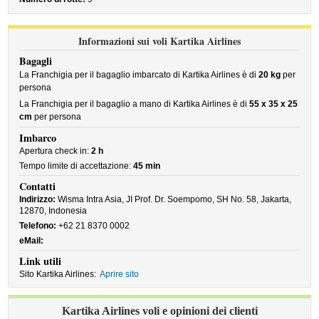
Informazioni sui voli Kartika Airlines
Bagagli
La Franchigia per il bagaglio imbarcato di Kartika Airlines è di
20 kg
per
persona
La Franchigia per il bagaglio a mano di Kartika Airlines è di
55 x 35 x 25
cm
per persona
Imbarco
Apertura check in:
2 h
Tempo limite di accettazione:
45 min
Contatti
Indirizzo:
Wisma Intra Asia, JI Prof. Dr. Soempomo, SH No. 58, Jakarta,
12870, Indonesia
Telefono:
+62 21 8370 0002
eMail:
Link utili
Sito Kartika Airlines:
Aprire sito
Kartika Airlines voli e opinioni dei clienti