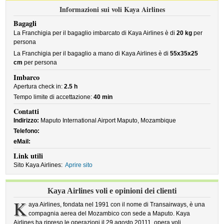
Informazioni sui voli Kaya Airlines
Bagagli
La Franchigia per il bagaglio imbarcato di Kaya Airlines è di
20 kg
per
persona
La Franchigia per il bagaglio a mano di Kaya Airlines è di
55x35x25
cm
per persona
Imbarco
Apertura check in:
2.5 h
Tempo limite di accettazione:
40 min
Contatti
Indirizzo:
Maputo International Airport Maputo, Mozambique
Telefono:
eMail:
Link utili
Sito Kaya Airlines:
Aprire sito
Kaya Airlines voli e opinioni dei clienti
K
aya Airlines, fondata nel 1991 con il nome di Transairways, è una
compagnia aerea del Mozambico con sede a Maputo. Kaya
Airlines ha ripreso le operazioni il 29 agosto 20111, opera voli