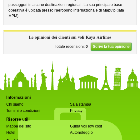
passeggeri in alcune destinazioni regionali. La sua principale base
operativa è ubicata presso l'aeroporto internazionale di Maputo (iata
MPM).
Le opinioni dei clienti sui voli Kaya Airlines
Totale recensioni:
0
Scrivi la tua opinione
Informazioni
Chi siamo
Sala stampa
Termini e condizioni
Privacy
Risorse utili
Mappa del sito
Guida voli low cost
Hotel
Autonoleggio