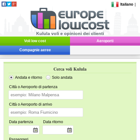
Italiano
|
Kulula voli e opinioni dei clienti
Voli low cost
Aeroporti
Compagnie aeree
Cerca voli Kulula
Andata e ritorno
Solo andata
Città o Aeroporto di partenza
Città o Aeroporto di arrivo
Data partenza
Data ritorno
Passeggeri