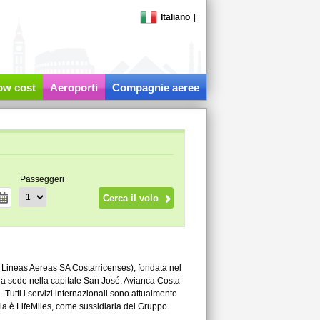
Italiano
|
low cost
Aeroporti
Compagnie aeree
Passeggeri
Lineas Aereas SA Costarricenses), fondata nel
a sede nella capitale San José. Avianca Costa
 Tutti i servizi internazionali sono attualmente
ia è LifeMiles, come sussidiaria del Gruppo