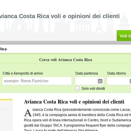
vianca Costa Rica voli e opinioni dei clienti
Voli 
Rica
Cerca voli Avianca Costa Rica
Città o Aeroporto di arrivo
Data partenza
Data ritorno
Solo voli diretti
Avianca Costa Rica voli e opinioni dei clienti
A
vianca Costa Rica (precedentemente conosciuta come Lacsa, 
1945, è la compagnia aerea di bandiera della Costa Rica ed h
Rica opera voli di linea internazionali in Centro, Nord e Sudamerica.
gestiti dal Gruppo TACA. Il programma frequent flyer della compagn
Taca, Lacsa fa parte dell'alleanza Star Alliance.