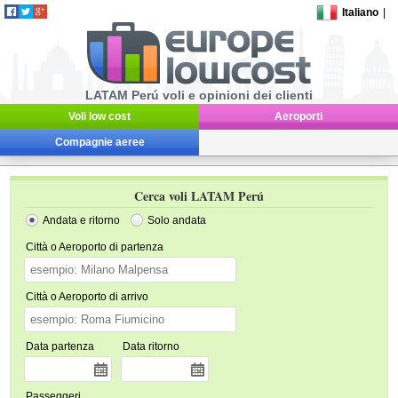
Italiano
|
LATAM Perú voli e opinioni dei clienti
Voli low cost
Aeroporti
Compagnie aeree
Cerca voli LATAM Perú
Andata e ritorno
Solo andata
Città o Aeroporto di partenza
Città o Aeroporto di arrivo
Data partenza
Data ritorno
Passeggeri