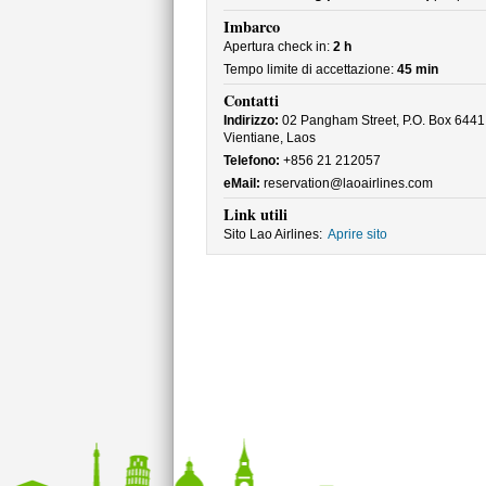
Imbarco
Apertura check in:
2 h
Tempo limite di accettazione:
45 min
Contatti
Indirizzo:
02 Pangham Street, P.O. Box 6441
Vientiane, Laos
Telefono:
+856 21 212057
eMail:
reservation@laoairlines.com
Link utili
Sito Lao Airlines:
Aprire sito