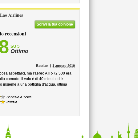
i Lao Airlines
Scrivi la tua opinione
to recensioni
,8
SU 5
Ottimo
Bastian
1 agosto 2010
cosa aspettarci, ma l'aereo ATR-72 500 era
to comodo. Il volo è di 40 minuti ed è
lo insieme a una bottiglia d'acqua, ottima
Servizio a Terra
Pulizia