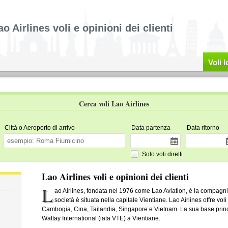
ao Airlines voli e opinioni dei clienti
Voli 
Cerca voli Lao Airlines
Città o Aeroporto di arrivo
Data partenza
Data ritorno
Solo voli diretti
Lao Airlines voli e opinioni dei clienti
L
ao Airlines, fondata nel 1976 come Lao Aviation, è la compagn
società è situata nella capitale Vientiane. Lao Airlines offre vo
Cambogia, Cina, Tailandia, Singapore e Vietnam. La sua base princ
Wattay International (iata VTE) a Vientiane.