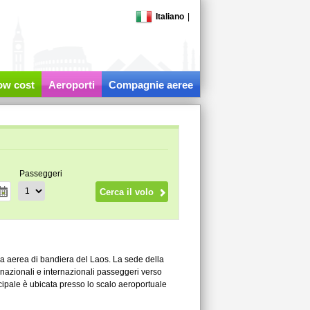
Italiano
|
low cost
Aeroporti
Compagnie aeree
Passeggeri
ia aerea di bandiera del Laos. La sede della
li nazionali e internazionali passeggeri verso
ipale è ubicata presso lo scalo aeroportuale