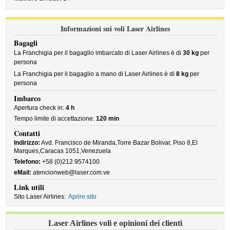
Informazioni sui voli Laser Airlines
Bagagli
La Franchigia per il bagaglio imbarcato di Laser Airlines è di
30 kg
per
persona
La Franchigia per il bagaglio a mano di Laser Airlines è di
8 kg
per
persona
Imbarco
Apertura check in:
4 h
Tempo limite di accettazione:
120 min
Contatti
Indirizzo:
Avd. Francisco de Miranda,Torre Bazar Bolivar, Piso 8,El
Marques,Caracas 1051,Venezuela
Telefono:
+58 (0)212 9574100
eMail:
atencionweb@laser.com.ve
Link utili
Sito Laser Airlines:
Aprire sito
Laser Airlines voli e opinioni dei clienti