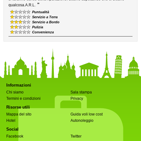
”
qualcosa.A.R.L.
Puntualità
Servizio a Terra
Servizio a Bordo
Pulizia
Convenienza
Informazioni
Chi siamo
Sala stampa
Termini e condizioni
Privacy
Risorse utili
Mappa del sito
Guida voli low cost
Hotel
Autonoleggio
Social
Facebook
Twitter