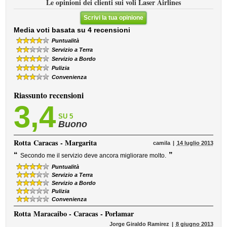
Le opinioni dei clienti sui voli Laser Airlines
Scrivi la tua opinione
Media voti basata su 4 recensioni
Puntualità
Servizio a Terra
Servizio a Bordo
Pulizia
Convenienza
Riassunto recensioni
3,4
SU 5
Buono
Rotta
Caracas - Margarita
camila
14 luglio 2013
“
”
Secondo me il servizio deve ancora migliorare molto.
Puntualità
Servizio a Terra
Servizio a Bordo
Pulizia
Convenienza
Rotta
Maracaibo - Caracas - Porlamar
Jorge Giraldo Ramirez
8 giugno 2013