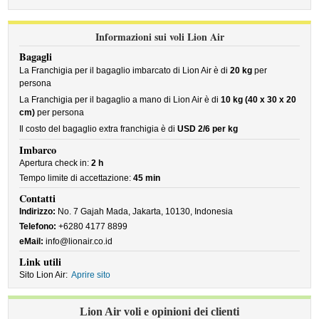
Informazioni sui voli Lion Air
Bagagli
La Franchigia per il bagaglio imbarcato di Lion Air è di
20 kg
per
persona
La Franchigia per il bagaglio a mano di Lion Air è di
10 kg (40 x 30 x 20
cm)
per persona
Il costo del bagaglio extra franchigia è di
USD 2/6 per kg
Imbarco
Apertura check in:
2 h
Tempo limite di accettazione:
45 min
Contatti
Indirizzo:
No. 7 Gajah Mada, Jakarta, 10130, Indonesia
Telefono:
+6280 4177 8899
eMail:
info@lionair.co.id
Link utili
Sito Lion Air:
Aprire sito
Lion Air voli e opinioni dei clienti