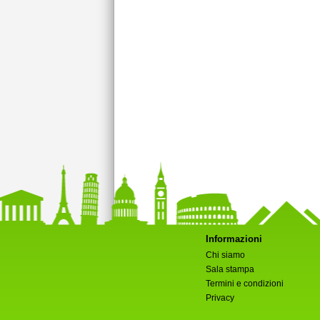
Informazioni
Chi siamo
Sala stampa
Termini e condizioni
Privacy