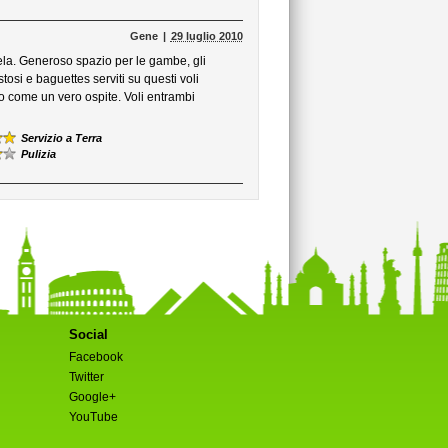
Gene
29 luglio 2010
ela. Generoso spazio per le gambe, gli
ustosi e baguettes serviti su questi voli
ato come un vero ospite. Voli entrambi
Servizio a Terra
Pulizia
Social
Facebook
Twitter
Google+
YouTube