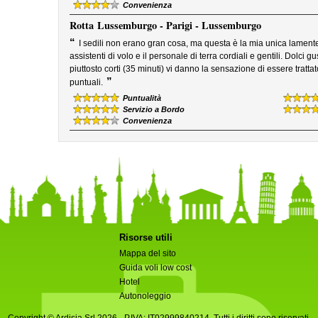
Convenienza
Rotta
Lussemburgo - Parigi - Lussemburgo
“
I sedili non erano gran cosa, ma questa è la mia unica lament
assistenti di volo e il personale di terra cordiali e gentili. Dolci g
piuttosto corti (35 minuti) vi danno la sensazione di essere tratt
”
puntuali.
Puntualità
Servizio a Bordo
Convenienza
Risorse utili
Mappa del sito
Guida voli low cost
Hotel
Autonoleggio