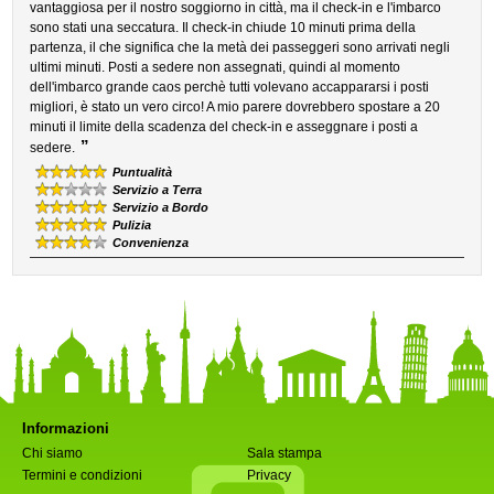
vantaggiosa per il nostro soggiorno in città, ma il check-in e l'imbarco
sono stati una seccatura. Il check-in chiude 10 minuti prima della
partenza, il che significa che la metà dei passeggeri sono arrivati negli
ultimi minuti. Posti a sedere non assegnati, quindi al momento
dell'imbarco grande caos perchè tutti volevano accappararsi i posti
migliori, è stato un vero circo! A mio parere dovrebbero spostare a 20
minuti il limite della scadenza del check-in e asseggnare i posti a
”
sedere.
Puntualità
Servizio a Terra
Servizio a Bordo
Pulizia
Convenienza
Informazioni
Chi siamo
Sala stampa
Termini e condizioni
Privacy