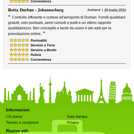
Convenienza
Rotta
Durban - Johannesburg
Ashland
29 luglio 2010
“
Controllo efficiente e cortese all'aeroporto di Durban. Forniti quotidiani
gratuiti, volo puntuale, aerei comodi e puliti e un ottimo rapporto
qualità/prezzo. Ben concepito e facile da usare il sito web per la
”
prenotazione online.
Puntualità
Servizio a Terra
Servizio a Bordo
Pulizia
Convenienza
Informazioni
Chi siamo
Sala stampa
Termini e condizioni
Privacy
Risorse utili