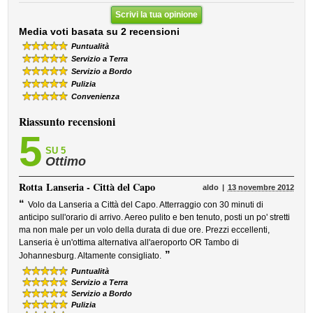
Scrivi la tua opinione
Media voti basata su 2 recensioni
Puntualità
Servizio a Terra
Servizio a Bordo
Pulizia
Convenienza
Riassunto recensioni
5
SU 5
Ottimo
Rotta
Lanseria - Città del Capo
aldo
13 novembre 2012
“
Volo da Lanseria a Città del Capo. Atterraggio con 30 minuti di
anticipo sull'orario di arrivo. Aereo pulito e ben tenuto, posti un po' stretti
ma non male per un volo della durata di due ore. Prezzi eccellenti,
Lanseria è un'ottima alternativa all'aeroporto OR Tambo di
”
Johannesburg. Altamente consigliato.
Puntualità
Servizio a Terra
Servizio a Bordo
Pulizia