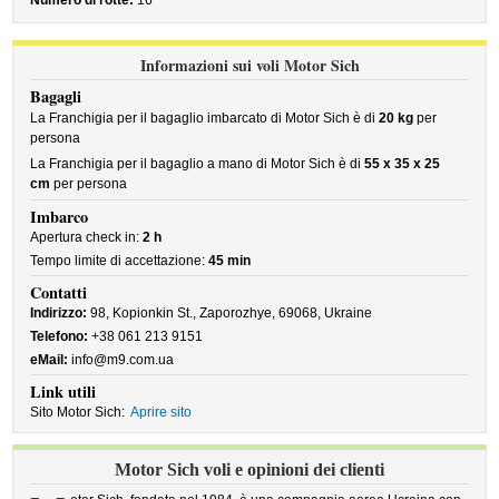
Numero di rotte:
16
Informazioni sui voli Motor Sich
Bagagli
La Franchigia per il bagaglio imbarcato di Motor Sich è di
20 kg
per
persona
La Franchigia per il bagaglio a mano di Motor Sich è di
55 x 35 x 25
cm
per persona
Imbarco
Apertura check in:
2 h
Tempo limite di accettazione:
45 min
Contatti
Indirizzo:
98, Kopionkin St., Zaporozhye, 69068, Ukraine
Telefono:
+38 061 213 9151
eMail:
info@m9.com.ua
Link utili
Sito Motor Sich:
Aprire sito
Motor Sich voli e opinioni dei clienti