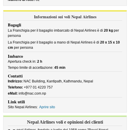
Informazioni sui voli Nepal Airlines
Bagagli
La Franchigia per il bagaglio imbarcato di Nepal Airlines è di
20 kg
per
persona
La Franchigia per il bagaglio a mano di Nepal Airlines è di
20 x 15 x 10
cm
per persona
Imbarco
Apertura check in:
2 h
Tempo limite di accettazione:
45 min
Contatti
Indirizzo:
NAC Building, Kantipath, Kathmandu, Nepal
Telefono:
+977 01 4220 757
eMail:
info@nac.com.np
Link utili
Sito Nepal Airlines:
Aprire sito
Nepal Airlines voli e opinioni dei clienti