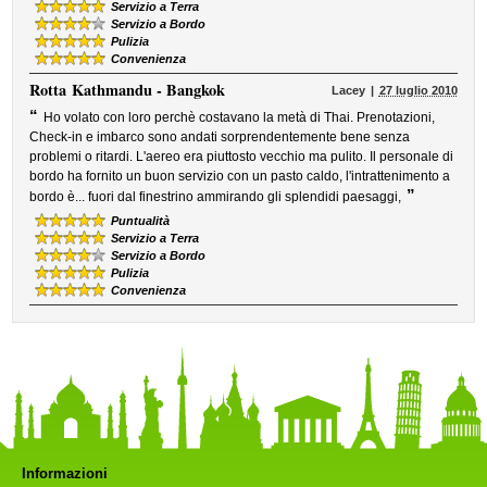
Servizio a Terra
Servizio a Bordo
Pulizia
Convenienza
Rotta
Kathmandu - Bangkok
Lacey
27 luglio 2010
“
Ho volato con loro perchè costavano la metà di Thai. Prenotazioni,
Check-in e imbarco sono andati sorprendentemente bene senza
problemi o ritardi. L'aereo era piuttosto vecchio ma pulito. Il personale di
bordo ha fornito un buon servizio con un pasto caldo, l'intrattenimento a
”
bordo è... fuori dal finestrino ammirando gli splendidi paesaggi,
Puntualità
Servizio a Terra
Servizio a Bordo
Pulizia
Convenienza
Informazioni