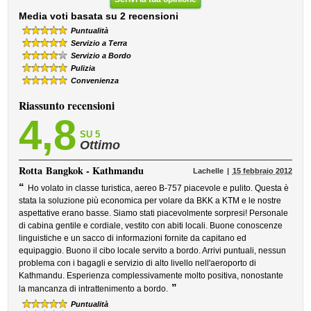
Media voti basata su 2 recensioni
Puntualità
Servizio a Terra
Servizio a Bordo
Pulizia
Convenienza
Riassunto recensioni
4,8
SU 5
Ottimo
Rotta
Bangkok - Kathmandu
Lachelle
15 febbraio 2012
“
Ho volato in classe turistica, aereo B-757 piacevole e pulito. Questa è
stata la soluzione più economica per volare da BKK a KTM e le nostre
aspettative erano basse. Siamo stati piacevolmente sorpresi! Personale
di cabina gentile e cordiale, vestito con abiti locali. Buone conoscenze
linguistiche e un sacco di informazioni fornite da capitano ed
equipaggio. Buono il cibo locale servito a bordo. Arrivi puntuali, nessun
problema con i bagagli e servizio di alto livello nell'aeroporto di
Kathmandu. Esperienza complessivamente molto positiva, nonostante
”
la mancanza di intrattenimento a bordo.
Puntualità