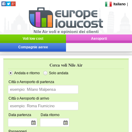
Italiano
|
Nile Air voli e opinioni dei clienti
Voli low cost
Aeroporti
Compagnie aeree
Cerca voli Nile Air
Andata e ritorno
Solo andata
Città o Aeroporto di partenza
Città o Aeroporto di arrivo
Data partenza
Data ritorno
Passeggeri