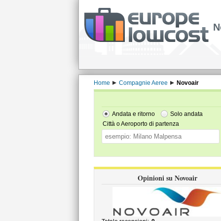
N
Home
Compagnie Aeree
Novoair
Andata e ritorno
Solo andata
Città o Aeroporto di partenza
Opinioni su Novoair