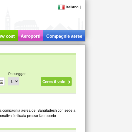
Italiano
|
low cost
Aeroporti
Compagnie aeree
Passeggeri
una compagnia aerea del Bangladesh con sede a
erativa è situata presso l'aeroporto