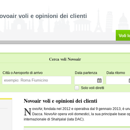
ovoair voli e opinioni dei clienti
Voli 
Cerca voli Novoair
Città o Aeroporto di arrivo
Data partenza
Data ritorno
Solo voli diretti
Novoair voli e opinioni dei clienti
N
ovoAir, fondata nel 2012 e operativa dal 9 gennaio 2013, è 
Dacca. NovoAir opera voli domestici, la sua principale base op
internazionale di Shahjalal (iata DAC).