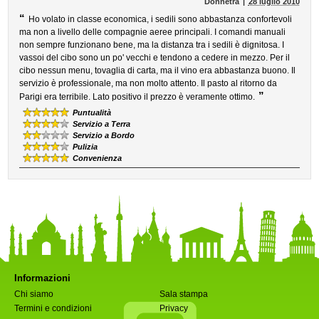
Donnetra
28 luglio 2010
“
Ho volato in classe economica, i sedili sono abbastanza confortevoli
ma non a livello delle compagnie aeree principali. I comandi manuali
non sempre funzionano bene, ma la distanza tra i sedili è dignitosa. I
vassoi del cibo sono un po' vecchi e tendono a cedere in mezzo. Per il
cibo nessun menu, tovaglia di carta, ma il vino era abbastanza buono. Il
servizio è professionale, ma non molto attento. Il pasto al ritorno da
”
Parigi era terribile. Lato positivo il prezzo è veramente ottimo.
Puntualità
Servizio a Terra
Servizio a Bordo
Pulizia
Convenienza
Informazioni
Chi siamo
Sala stampa
Termini e condizioni
Privacy