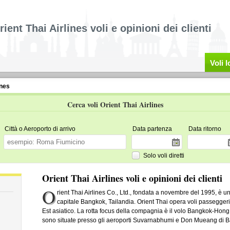
rient Thai Airlines voli e opinioni dei clienti
Voli 
ines
Cerca voli Orient Thai Airlines
Città o Aeroporto di arrivo
Data partenza
Data ritorno
Solo voli diretti
Orient Thai Airlines voli e opinioni dei clienti
O
rient Thai Airlines Co., Ltd., fondata a novembre del 1995, è
capitale Bangkok, Tailandia. Orient Thai opera voli passeggeri 
Est asiatico. La rotta focus della compagnia è il volo Bangkok-Hong 
sono situate presso gli aeroporti Suvarnabhumi e Don Mueang di 