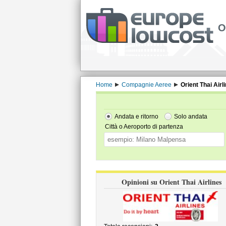
O
Home
Compagnie Aeree
Orient Thai Airl
Andata e ritorno
Solo andata
Città o Aeroporto di partenza
Opinioni su Orient Thai Airlines