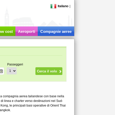
Italiano
|
low cost
Aeroporti
Compagnie aeree
Passeggeri
 una compagnia aerea tailandese con base nella
di linea e charter verso destinazioni nel Sud-
Kong, le principali basi operative di Orient Thai
Bangkok.