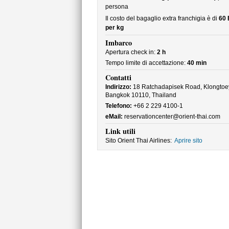
persona
Il costo del bagaglio extra franchigia è di
60 
per kg
Imbarco
Apertura check in:
2 h
Tempo limite di accettazione:
40 min
Contatti
Indirizzo:
18 Ratchadapisek Road, Klongtoe
Bangkok 10110, Thailand
Telefono:
+66 2 229 4100-1
eMail:
reservationcenter@orient-thai.com
Link utili
Sito Orient Thai Airlines:
Aprire sito