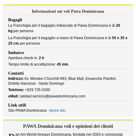
Informazioni sui voli Pawa Dominicana
Bagagli
La Franchigia per il bagaglio imbarcato di Pawa Dominicana è di
20
kg
per persona
La Franchigia per il bagaglio a mano di Pawa Dominicana è di
55 x 35 x
25 cm
per persona
Imbarco
Apertura check in:
2 h
Tempo limite di accettazione:
45 min
Contatti
Indirizzo:
Av. Winston Churchill #93, Blue Mall, Ensanche Piantini,
Distrito Nacional - Santo Domingo
Telefono:
+829 735 0300
eMail:
calidad.servicio@pawadominicana.com
Link utili
Sito PAWA Dominicana:
Aprire sito
PAWA Dominicana voli e opinioni dei clienti
an Am World Airways Dominicana, fondata nel 2003 e conosciuta