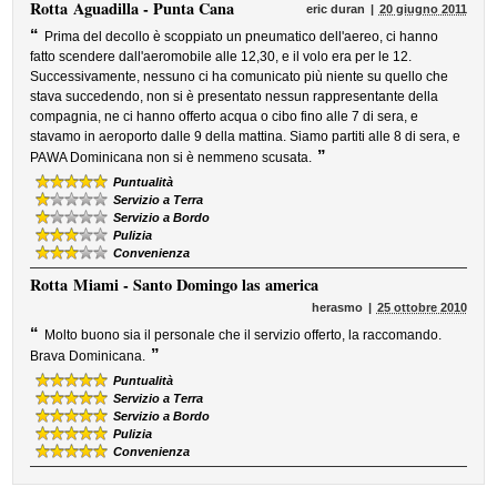
Rotta
Aguadilla - Punta Cana
eric duran
20 giugno 2011
“
Prima del decollo è scoppiato un pneumatico dell'aereo, ci hanno
fatto scendere dall'aeromobile alle 12,30, e il volo era per le 12.
Successivamente, nessuno ci ha comunicato più niente su quello che
stava succedendo, non si è presentato nessun rappresentante della
compagnia, ne ci hanno offerto acqua o cibo fino alle 7 di sera, e
stavamo in aeroporto dalle 9 della mattina. Siamo partiti alle 8 di sera, e
”
PAWA Dominicana non si è nemmeno scusata.
Puntualità
Servizio a Terra
Servizio a Bordo
Pulizia
Convenienza
Rotta
Miami - Santo Domingo las america
herasmo
25 ottobre 2010
“
Molto buono sia il personale che il servizio offerto, la raccomando.
”
Brava Dominicana.
Puntualità
Servizio a Terra
Servizio a Bordo
Pulizia
Convenienza