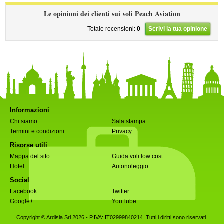
Le opinioni dei clienti sui voli Peach Aviation
Totale recensioni:
0
Scrivi la tua opinione
Informazioni
Chi siamo
Sala stampa
Termini e condizioni
Privacy
Risorse utili
Mappa del sito
Guida voli low cost
Hotel
Autonoleggio
Social
Facebook
Twitter
Google+
YouTube
Copyright © Ardisia Srl 2026
- P.IVA: IT02999840214. Tutti i diritti sono riservati.