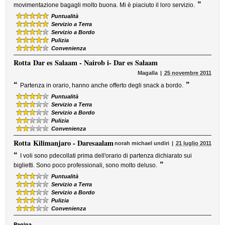
”
movimentazione bagagli molto buona. Mi è piaciuto il loro servizio.
Puntualità
Servizio a Terra
Servizio a Bordo
Pulizia
Convenienza
Rotta
Dar es Salaam - Nairob i- Dar es Salaam
Magalla
25 novembre 2011
“
”
Partenza in orario, hanno anche offerto degli snack a bordo.
Puntualità
Servizio a Terra
Servizio a Bordo
Pulizia
Convenienza
Rotta
Kilimanjaro - Daresaalam
norah michael undiri
21 luglio 2011
“
I voli sono pdecollati prima dell'orario di partenza dichiarato sui
”
biglietti. Sono poco professionali, sono molto deluso.
Puntualità
Servizio a Terra
Servizio a Bordo
Pulizia
Convenienza
Pagina