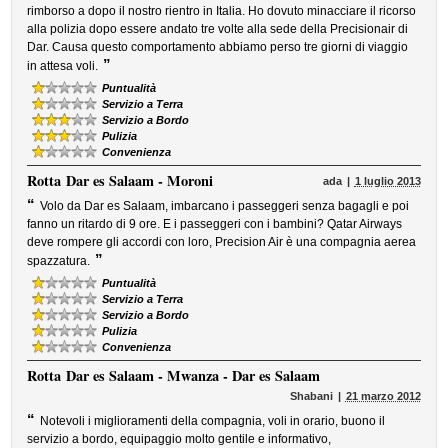
rimborso a dopo il nostro rientro in Italia. Ho dovuto minacciare il ricorso
alla polizia dopo essere andato tre volte alla sede della Precisionair di
Dar. Causa questo comportamento abbiamo perso tre giorni di viaggio
”
in attesa voli.
Puntualità
Servizio a Terra
Servizio a Bordo
Pulizia
Convenienza
Rotta
Dar es Salaam - Moroni
ada
1 luglio 2013
“
Volo da Dar es Salaam, imbarcano i passeggeri senza bagagli e poi
fanno un ritardo di 9 ore. E i passeggeri con i bambini? Qatar Airways
deve rompere gli accordi con loro, Precision Air è una compagnia aerea
”
spazzatura.
Puntualità
Servizio a Terra
Servizio a Bordo
Pulizia
Convenienza
Rotta
Dar es Salaam - Mwanza - Dar es Salaam
Shabani
21 marzo 2012
“
Notevoli i miglioramenti della compagnia, voli in orario, buono il
servizio a bordo, equipaggio molto gentile e informativo,