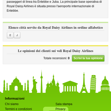
passeggeri di linea tra Entebbe e Juba. La principale base operativa di
Royal Daisy Airlines è situata presso l'aeroporto internazionale di
Entebbe.
Elenco città servite da Royal Daisy Airlines in ordine alfabetico
E
J
Le opinioni dei clienti sui voli Royal Daisy Airlines
Totale recensioni:
0
Scrivi la tua opinione
Informazioni
Chi siamo
Sala stampa
Termini e condizioni
Privacy