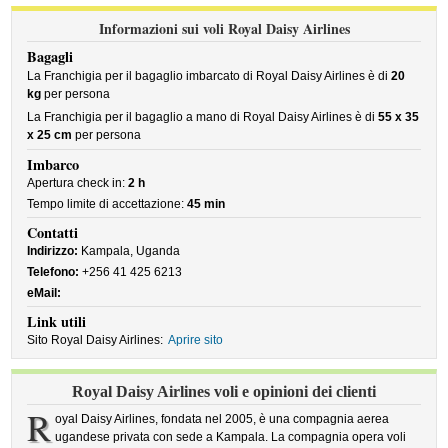
Informazioni sui voli Royal Daisy Airlines
Bagagli
La Franchigia per il bagaglio imbarcato di Royal Daisy Airlines è di
20
kg
per persona
La Franchigia per il bagaglio a mano di Royal Daisy Airlines è di
55 x 35
x 25 cm
per persona
Imbarco
Apertura check in:
2 h
Tempo limite di accettazione:
45 min
Contatti
Indirizzo:
Kampala, Uganda
Telefono:
+256 41 425 6213
eMail:
Link utili
Sito Royal Daisy Airlines:
Aprire sito
Royal Daisy Airlines voli e opinioni dei clienti
R
oyal Daisy Airlines, fondata nel 2005, è una compagnia aerea
ugandese privata con sede a Kampala. La compagnia opera voli