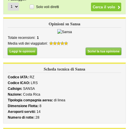
Solo voli diretti
Opinioni su Sansa
Totale recensioni:
1
Media voti dei viaggiatori:
Leggi le opinioni
Scrivi la tua opinione
Scheda tecnica di Sansa
Codice IATA:
RZ
Codice ICAO:
LRS
Callsign:
SANSA
Nazione:
Costa Rica
Tipologia compagnia aerea:
di linea
Dimensione Flotta:
8
Aeroporti serviti:
14
Numero di rotte:
28