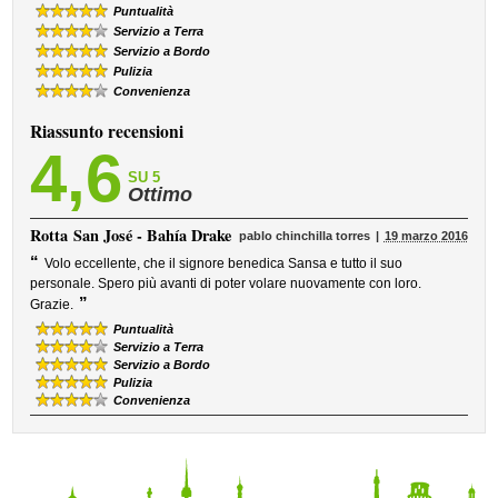
Puntualità
Servizio a Terra
Servizio a Bordo
Pulizia
Convenienza
Riassunto recensioni
4,6
SU 5
Ottimo
Rotta
San José - Bahía Drake
pablo chinchilla torres
19 marzo 2016
“
Volo eccellente, che il signore benedica Sansa e tutto il suo
personale. Spero più avanti di poter volare nuovamente con loro.
”
Grazie.
Puntualità
Servizio a Terra
Servizio a Bordo
Pulizia
Convenienza