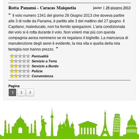
Rotta
Panamá - Caracas Maiquetia
javier
28 giugno 2013
“
Il volo numero 1341 del giorno 26 Giugno 2013 che doveva partire
alle 3 di notte da Panama, è partito alle 3 del mattino del 27 giugno. Il
Capitano, maleducato, non ha fornito spiegazioni. L'aria condizionata
del volo si è rotta durante il volo. Non volerò mai più con questa
compagnia aerea nemmeno se mi regalano il biglietto. La mancanza di
manutenzione degli aerei è evidente, la mia vita e quella della mia
”
famiglia non hanno prezzo.
Puntualità
Servizio a Terra
Servizio a Bordo
Pulizia
Convenienza
Pagina
1
2
3