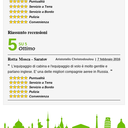
Puntualità
Servizio a Terra
Servizio a Bordo
Pulizia
Convenienza
Riassunto recensioni
5
SU 5
Ottimo
Rotta
Mosca - Saratov
Aristotelis Christodoulou
7 febbraio 2016
“
L'equipaggio di cabina e l'equipaggio di volo è molto gentile e
”
parlano inglese. E' una delle migliori compagnie aeree in Russia.
Puntualità
Servizio a Terra
Servizio a Bordo
Pulizia
Convenienza