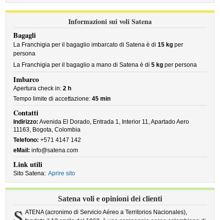
Informazioni sui voli Satena
Bagagli
La Franchigia per il bagaglio imbarcato di Satena è di
15 kg
per
persona
La Franchigia per il bagaglio a mano di Satena è di
5 kg
per persona
Imbarco
Apertura check in:
2 h
Tempo limite di accettazione:
45 min
Contatti
Indirizzo:
Avenida El Dorado, Entrada 1, Interior 11, Apartado Aero
11163, Bogota, Colombia
Telefono:
+571 4147 142
eMail:
info@satena.com
Link utili
Sito Satena:
Aprire sito
Satena voli e opinioni dei clienti
S
ATENA (acronimo di Servicio Aéreo a Territorios Nacionales),