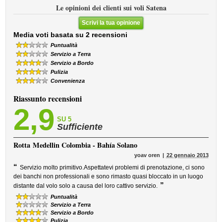
Le opinioni dei clienti sui voli Satena
Scrivi la tua opinione
Media voti basata su 2 recensioni
Puntualità
Servizio a Terra
Servizio a Bordo
Pulizia
Convenienza
Riassunto recensioni
2,9
SU 5
Sufficiente
Rotta
Medellin Colombia - Bahía Solano
yoav oren
22 gennaio 2013
“
Servizio molto primitivo.Aspettatevi problemi di prenotazione, ci sono
dei banchi non professionali e sono rimasto quasi bloccato in un luogo
”
distante dal volo solo a causa del loro cattivo servizio.
Puntualità
Servizio a Terra
Servizio a Bordo
Pulizia