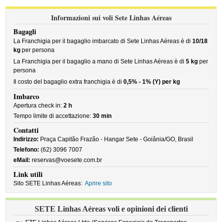
Informazioni sui voli Sete Linhas Aéreas
Bagagli
La Franchigia per il bagaglio imbarcato di Sete Linhas Aéreas è di
10/18
kg
per persona
La Franchigia per il bagaglio a mano di Sete Linhas Aéreas è di
5 kg
per
persona
Il costo del bagaglio extra franchigia è di
0,5% - 1% (Y) per kg
Imbarco
Apertura check in:
2 h
Tempo limite di accettazione:
30 min
Contatti
Indirizzo:
Praça Capitão Frazão - Hangar Sete - Goiânia/GO, Brasil
Telefono:
(62) 3096 7007
eMail:
reservas@voesete.com.br
Link utili
Sito SETE Linhas Aéreas:
Aprire sito
SETE Linhas Aéreas voli e opinioni dei clienti