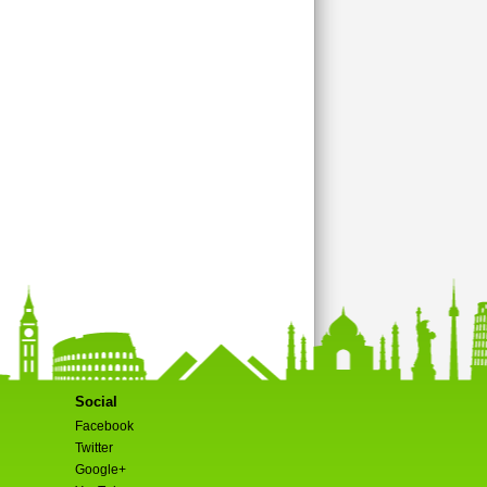
Social
Facebook
Twitter
Google+