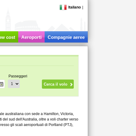
Italiano
|
low cost
Aeroporti
Compagnie aeree
Passeggeri
le australiana con sede a Hamilton, Victoria,
i del sud dell'Australia, oltre a voli charter verso
resso gli scali aeroportuali di Portland (PTJ),