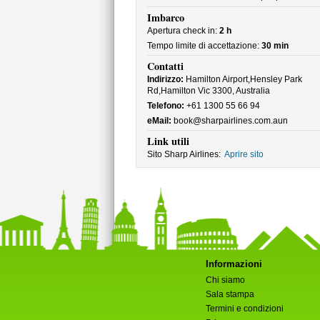
Imbarco
Apertura check in:
2 h
Tempo limite di accettazione:
30 min
Contatti
Indirizzo:
Hamilton Airport,Hensley Park
Rd,Hamilton Vic 3300, Australia
Telefono:
+61 1300 55 66 94
eMail:
book@sharpairlines.com.aun
Link utili
Sito Sharp Airlines:
Aprire sito
Informazioni
Chi siamo
Sala stampa
Termini e condizioni