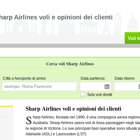
harp Airlines voli e opinioni dei clienti
Voli 
Cerca voli Sharp Airlines
Città o Aeroporto di arrivo
Data partenza
Data ritorno
Solo voli diretti
Sharp Airlines voli e opinioni dei clienti
S
harp Airlines, fondata nel 1990, è una compagnia aerea regiona
Australia. Sharp Airlines opera voli di linea passeggeri negli stat
la regione di Victoria. Le sue principali basi operative sono situate p
Adelaide (ADL) e Launceston (LST).