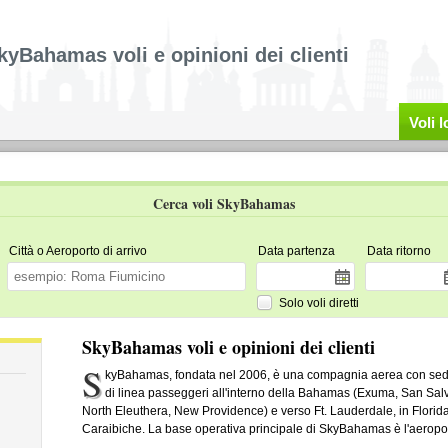
kyBahamas voli e opinioni dei clienti
Voli 
Cerca voli SkyBahamas
Città o Aeroporto di arrivo
Data partenza
Data ritorno
Solo voli diretti
SkyBahamas voli e opinioni dei clienti
S
kyBahamas, fondata nel 2006, è una compagnia aerea con se
di linea passeggeri all'interno della Bahamas (Exuma, San Salv
North Eleuthera, New Providence) e verso Ft. Lauderdale, in Florida
Caraibiche. La base operativa principale di SkyBahamas è l'aeropo