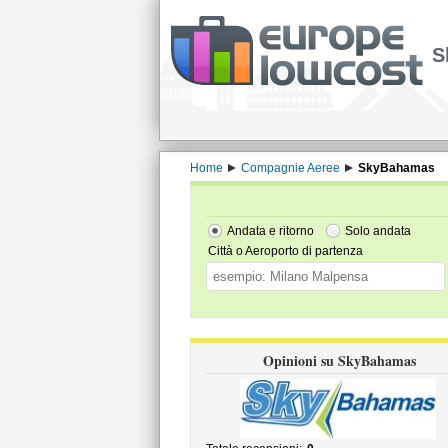
S
Home
Compagnie Aeree
SkyBahamas
Andata e ritorno
Solo andata
Città o Aeroporto di partenza
Opinioni su SkyBahamas