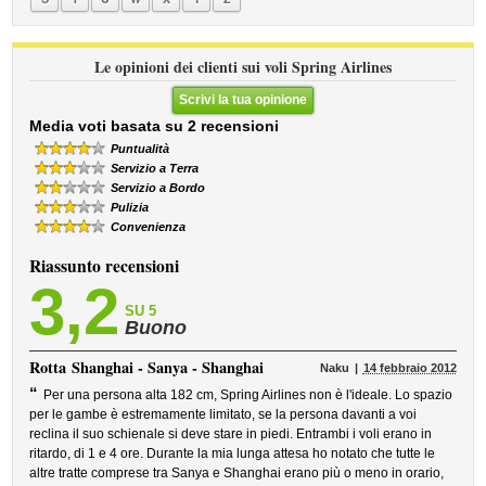
Le opinioni dei clienti sui voli Spring Airlines
Scrivi la tua opinione
Media voti basata su 2 recensioni
Puntualità
Servizio a Terra
Servizio a Bordo
Pulizia
Convenienza
Riassunto recensioni
3,2
SU 5
Buono
Rotta
Shanghai - Sanya - Shanghai
Naku
14 febbraio 2012
“
Per una persona alta 182 cm, Spring Airlines non è l'ideale. Lo spazio
per le gambe è estremamente limitato, se la persona davanti a voi
reclina il suo schienale si deve stare in piedi. Entrambi i voli erano in
ritardo, di 1 e 4 ore. Durante la mia lunga attesa ho notato che tutte le
altre tratte comprese tra Sanya e Shanghai erano più o meno in orario,