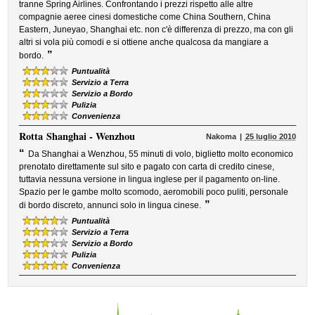
tranne Spring Airlines. Confrontando i prezzi rispetto alle altre
compagnie aeree cinesi domestiche come China Southern, China
Eastern, Juneyao, Shanghai etc. non c'è differenza di prezzo, ma con gli
altri si vola più comodi e si ottiene anche qualcosa da mangiare a
”
bordo.
Puntualità
Servizio a Terra
Servizio a Bordo
Pulizia
Convenienza
Rotta
Shanghai - Wenzhou
Nakoma
25 luglio 2010
“
Da Shanghai a Wenzhou, 55 minuti di volo, biglietto molto economico
prenotato direttamente sul sito e pagato con carta di credito cinese,
tuttavia nessuna versione in lingua inglese per il pagamento on-line.
Spazio per le gambe molto scomodo, aeromobili poco puliti, personale
”
di bordo discreto, annunci solo in lingua cinese.
Puntualità
Servizio a Terra
Servizio a Bordo
Pulizia
Convenienza