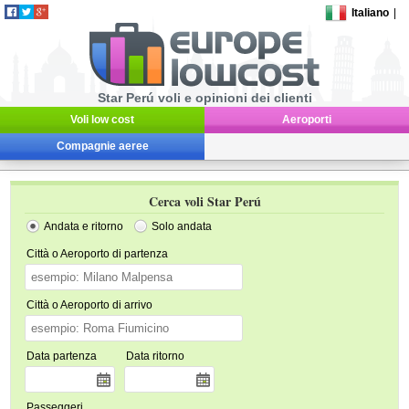
Italiano
|
Star Perú voli e opinioni dei clienti
Voli low cost
Aeroporti
Compagnie aeree
Cerca voli Star Perú
Andata e ritorno
Solo andata
Città o Aeroporto di partenza
Città o Aeroporto di arrivo
Data partenza
Data ritorno
Passeggeri