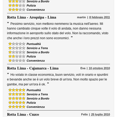
Servizio a Bordo
Pulizia
Convenienza
Rotta
Lima - Arequipa - Lima
martin
8 febbraio 2011
“
Pessimo servizio, non mettono nemmeno la musica nell'aereo. Mi
hanno cambiato cinque volte il volo di andata, non danno nessuna
informazione in aeroporto sullo stato del volo. Non la raccomando, visto
”
che anche i loro prezzi non sono economici.
Puntualità
Servizio a Terra
Servizio a Bordo
Pulizia
Convenienza
Rotta
Lima - Cajamarca - Lima
Eva
10 ottobre 2010
“
Ho volato in classe economica, buon servizio, voli in orario e spuntini
e bevande anche se è un volo breve di un'ora. Non molto spazio per le
”
gambe, ma per un'ora è ok.
Puntualità
Servizio a Terra
Servizio a Bordo
Pulizia
Convenienza
Rotta
Lima - Cuzco
Felix
25 luglio 2010