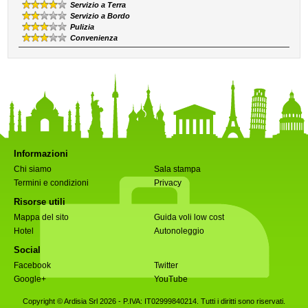
Servizio a Terra
Servizio a Bordo
Pulizia
Convenienza
Informazioni
Chi siamo
Sala stampa
Termini e condizioni
Privacy
Risorse utili
Mappa del sito
Guida voli low cost
Hotel
Autonoleggio
Social
Facebook
Twitter
Google+
YouTube
Copyright © Ardisia Srl 2026
- P.IVA: IT02999840214. Tutti i diritti sono riservati.