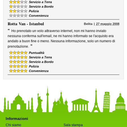
Servizio a Terra
Servizio a Bordo
Pulizia
Convenienza
Rotta
Van - Istanbul
Belita
27 maggio 2008
“
Ho prenotato un volo attraverso internet, non mi hanno inviato
nessuna conferma sull'email, ne mi hanno informato se l'acquisto era
andato a buon fine o meno. Nessuna informazione, solo un numero di
”
prenotazione.
Puntualità
Servizio a Terra
Servizio a Bordo
Pulizia
Convenienza
Informazioni
Chi siamo
Sala stampa