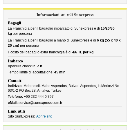
Informazioni sui voli Sunexpress
Bagagli
La Franchigia per il bagaglio imbarcato di Sunexpress è di
15/20/30
kg
per persona
La Franchigia per il bagaglio a mano di Sunexpress è di
6 kg (55 x 40 x
20 cm)
per persona
Il costo del bagaglio extra franchigia è di
4/6 TL per kg
Imbarco
Apertura check in:
2 h
Tempo limite di accettazione:
45 min
Contatti
Indirizzo:
Mehmetcik Mahc Aspendos, Bulvari Aspendos, Is Merkezi No
63/1-2 PO Box 28, Antalya, Turkey
Telefono:
+90 232 444 0 797
eMail:
service@sunexpress.com.tr
Link utili
Sito SunExpress:
Aprire sito