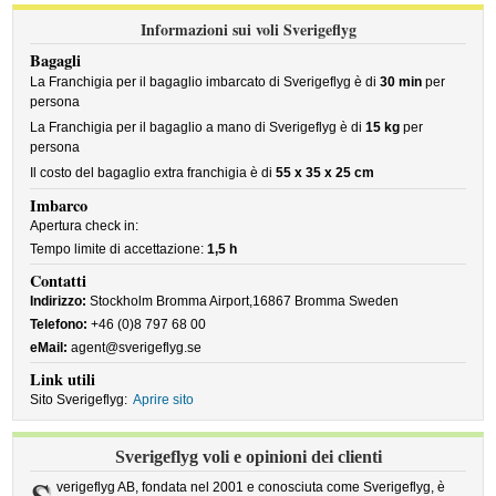
Informazioni sui voli Sverigeflyg
Bagagli
La Franchigia per il bagaglio imbarcato di Sverigeflyg è di
30 min
per
persona
La Franchigia per il bagaglio a mano di Sverigeflyg è di
15 kg
per
persona
Il costo del bagaglio extra franchigia è di
55 x 35 x 25 cm
Imbarco
Apertura check in:
Tempo limite di accettazione:
1,5 h
Contatti
Indirizzo:
Stockholm Bromma Airport,16867 Bromma Sweden
Telefono:
+46 (0)8 797 68 00
eMail:
agent@sverigeflyg.se
Link utili
Sito Sverigeflyg:
Aprire sito
Sverigeflyg voli e opinioni dei clienti
verigeflyg AB, fondata nel 2001 e conosciuta come Sverigeflyg, è