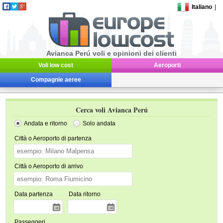
Italiano
|
Avianca Perú voli e opinioni dei clienti
Voli low cost
Aeroporti
Compagnie aeree
Cerca voli Avianca Perú
Andata e ritorno
Solo andata
Città o Aeroporto di partenza
Città o Aeroporto di arrivo
Data partenza
Data ritorno
Passeggeri