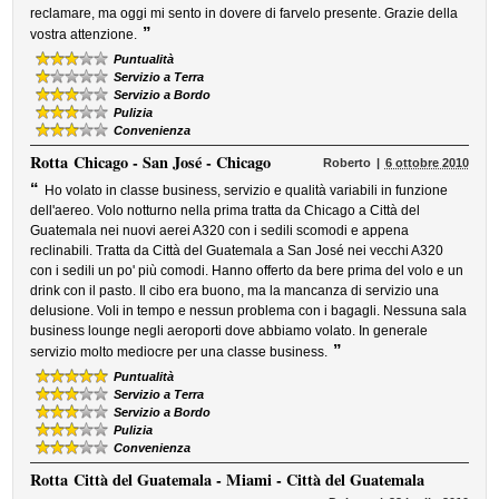
reclamare, ma oggi mi sento in dovere di farvelo presente. Grazie della
”
vostra attenzione.
Puntualità
Servizio a Terra
Servizio a Bordo
Pulizia
Convenienza
Rotta
Chicago - San José - Chicago
Roberto
6 ottobre 2010
“
Ho volato in classe business, servizio e qualità variabili in funzione
dell'aereo. Volo notturno nella prima tratta da Chicago a Città del
Guatemala nei nuovi aerei A320 con i sedili scomodi e appena
reclinabili. Tratta da Città del Guatemala a San José nei vecchi A320
con i sedili un po' più comodi. Hanno offerto da bere prima del volo e un
drink con il pasto. Il cibo era buono, ma la mancanza di servizio una
delusione. Voli in tempo e nessun problema con i bagagli. Nessuna sala
business lounge negli aeroporti dove abbiamo volato. In generale
”
servizio molto mediocre per una classe business.
Puntualità
Servizio a Terra
Servizio a Bordo
Pulizia
Convenienza
Rotta
Città del Guatemala - Miami - Città del Guatemala