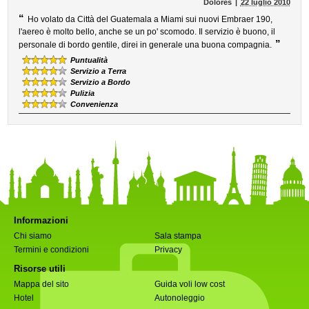
Dolores
22 luglio 2010
“
Ho volato da Città del Guatemala a Miami sui nuovi Embraer 190,
l'aereo è molto bello, anche se un po' scomodo. Il servizio è buono, il
”
personale di bordo gentile, direi in generale una buona compagnia.
Puntualità
Servizio a Terra
Servizio a Bordo
Pulizia
Convenienza
Informazioni
Chi siamo
Sala stampa
Termini e condizioni
Privacy
Risorse utili
Mappa del sito
Guida voli low cost
Hotel
Autonoleggio