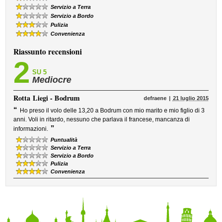
Servizio a Terra
Servizio a Bordo
Pulizia
Convenienza
Riassunto recensioni
2
SU 5
Mediocre
Rotta
Liegi - Bodrum
defraene
21 luglio 2015
“
Ho preso il volo delle 13,20 a Bodrum con mio marito e mio figlio di 3
anni. Voli in ritardo, nessuno che parlava il francese, mancanza di
”
informazioni.
Puntualità
Servizio a Terra
Servizio a Bordo
Pulizia
Convenienza