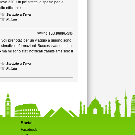
ovo 320. Un po' stretto lo spazio per le
”
to efficiente.
Servizio a Terra
Pulizia
Nhung
21 luglio 2010
voli prenotati per un viaggio a giugno sono
rossimative informazioni. Successivamente ho
 ma mi sono stati notificati tramite sms solo il
Servizio a Terra
Pulizia
Social
Facebook