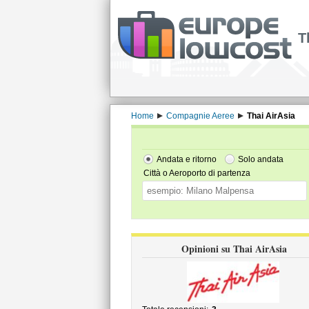
T
Home
Compagnie Aeree
Thai AirAsia
Andata e ritorno
Solo andata
Città o Aeroporto di partenza
Opinioni su Thai AirAsia