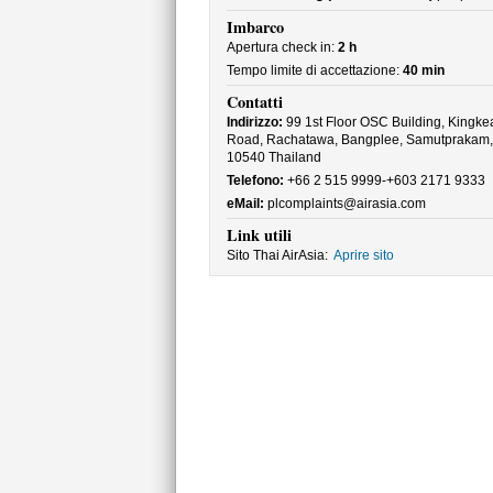
Imbarco
Apertura check in:
2 h
Tempo limite di accettazione:
40 min
Contatti
Indirizzo:
99 1st Floor OSC Building, Kingk
Road, Rachatawa, Bangplee, Samutprakam,
10540 Thailand
Telefono:
+66 2 515 9999-+603 2171 9333
eMail:
plcomplaints@airasia.com
Link utili
Sito Thai AirAsia:
Aprire sito