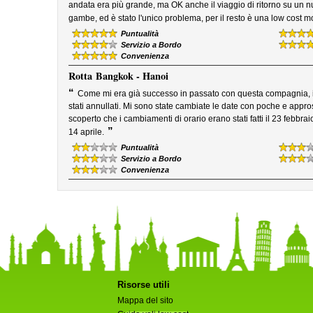
andata era più grande, ma OK anche il viaggio di ritorno su un nu
gambe, ed è stato l'unico problema, per il resto è una low cost mol
Puntualità
Servizio a Bordo
Convenienza
Rotta
Bangkok - Hanoi
“
Come mi era già successo in passato con questa compagnia, i 
stati annullati. Mi sono state cambiate le date con poche e app
scoperto che i cambiamenti di orario erano stati fatti il 23 febbraio
”
14 aprile.
Puntualità
Servizio a Bordo
Convenienza
Risorse utili
Mappa del sito