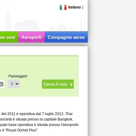
Italiano
|
low cost
Aeroporti
Compagnie aeree
Passeggeri
el 2011 e operativa dal 7 luglio 2012. Thai
 società è situata presso la capitale Bangkok.
ipale base operativa è situata presso l'aeroporto
 è "Royal Orchid Plus".