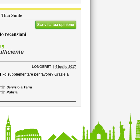
li Thai Smile
Scrivi la tua opinione
to recensioni
 5
ufficiente
LONGERET
4 luglio 2017
r 1 kg supplementare per favore? Grazie a
Servizio a Terra
Pulizia