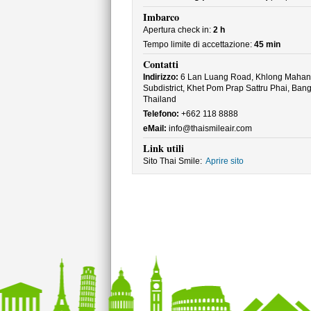
Imbarco
Apertura check in:
2 h
Tempo limite di accettazione:
45 min
Contatti
Indirizzo:
6 Lan Luang Road, Khlong Mahan
Subdistrict, Khet Pom Prap Sattru Phai, Ban
Thailand
Telefono:
+662 118 8888
eMail:
info@thaismileair.com
Link utili
Sito Thai Smile:
Aprire sito