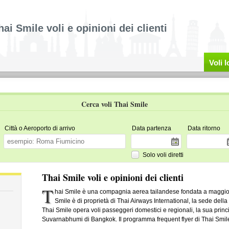
hai Smile voli e opinioni dei clienti
Voli 
Cerca voli Thai Smile
Città o Aeroporto di arrivo
Data partenza
Data ritorno
Solo voli diretti
Thai Smile voli e opinioni dei clienti
T
hai Smile è una compagnia aerea tailandese fondata a maggio d
Smile è di proprietà di Thai Airways International, la sede della
Thai Smile opera voli passeggeri domestici e regionali, la sua princ
Suvarnabhumi di Bangkok. Il programma frequent flyer di Thai Smile