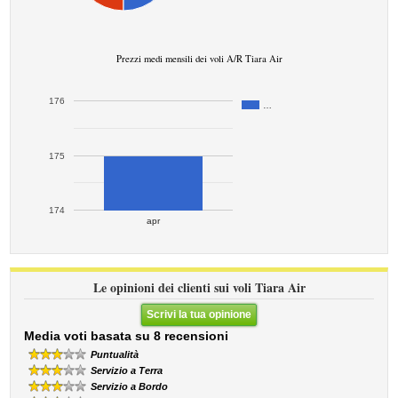
Prezzi medi mensili dei voli A/R Tiara Air
176
…
175
174
apr
Le opinioni dei clienti sui voli Tiara Air
Scrivi la tua opinione
Media voti basata su 8 recensioni
Puntualità
Servizio a Terra
Servizio a Bordo