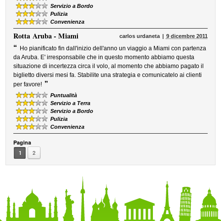
Servizio a Bordo
Pulizia
Convenienza
Rotta
Aruba - Miami
carlos urdaneta
9 dicembre 2011
“
Ho pianificato fin dall'inizio dell'anno un viaggio a Miami con partenza
da Aruba. E' irresponsabile che in questo momento abbiamo questa
situazione di incertezza circa il volo, al momento che abbiamo pagato il
biglietto diversi mesi fa. Stabilite una strategia e comunicatelo ai clienti
”
per favore!
Puntualità
Servizio a Terra
Servizio a Bordo
Pulizia
Convenienza
Pagina
1
2