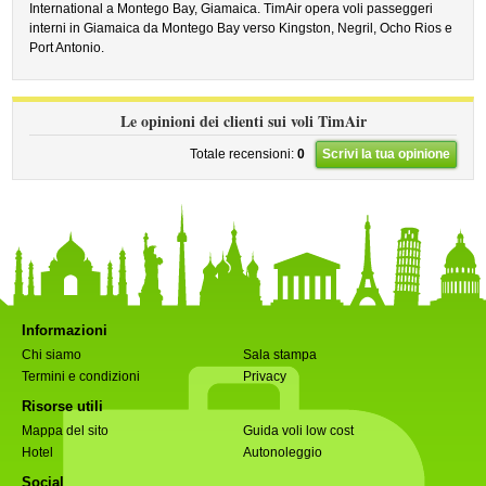
International a Montego Bay, Giamaica. TimAir opera voli passeggeri
interni in Giamaica da Montego Bay verso Kingston, Negril, Ocho Rios e
Port Antonio.
Le opinioni dei clienti sui voli TimAir
Totale recensioni:
0
Scrivi la tua opinione
Informazioni
Chi siamo
Sala stampa
Termini e condizioni
Privacy
Risorse utili
Mappa del sito
Guida voli low cost
Hotel
Autonoleggio
Social