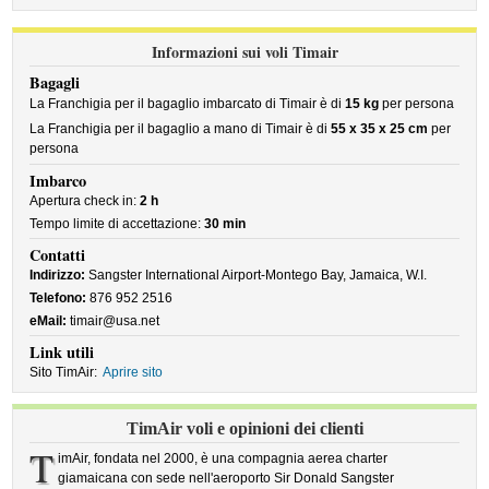
Informazioni sui voli Timair
Bagagli
La Franchigia per il bagaglio imbarcato di Timair è di
15 kg
per persona
La Franchigia per il bagaglio a mano di Timair è di
55 x 35 x 25 cm
per
persona
Imbarco
Apertura check in:
2 h
Tempo limite di accettazione:
30 min
Contatti
Indirizzo:
Sangster International Airport-Montego Bay, Jamaica, W.I.
Telefono:
876 952 2516
eMail:
timair@usa.net
Link utili
Sito TimAir:
Aprire sito
TimAir voli e opinioni dei clienti
T
imAir, fondata nel 2000, è una compagnia aerea charter
giamaicana con sede nell'aeroporto Sir Donald Sangster