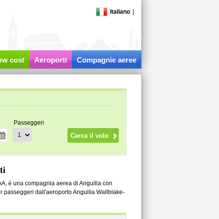
Italiano
|
low cost
Aeroporti
Compagnie aeree
Passeggeri
ti
TAA, è una compagnia aerea di Anguilla con
er passeggeri dall'aeroporto Anguilla Wallblake-