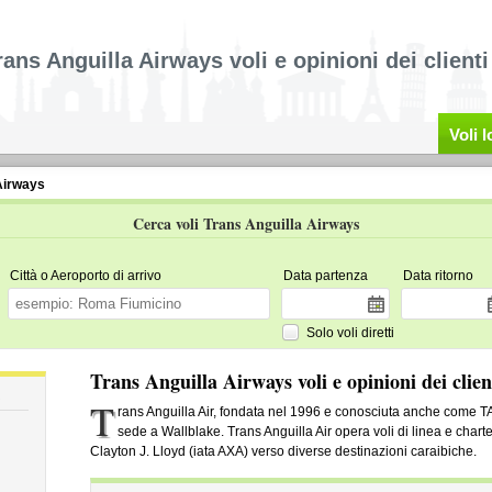
rans Anguilla Airways voli e opinioni dei clienti
Voli 
Airways
Cerca voli Trans Anguilla Airways
Città o Aeroporto di arrivo
Data partenza
Data ritorno
Solo voli diretti
Trans Anguilla Airways voli e opinioni dei clien
T
rans Anguilla Air, fondata nel 1996 e conosciuta anche come 
sede a Wallblake. Trans Anguilla Air opera voli di linea e chart
Clayton J. Lloyd (iata AXA) verso diverse destinazioni caraibiche.