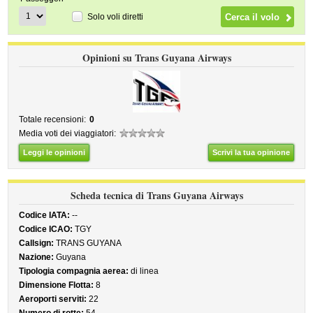
Solo voli diretti
Opinioni su Trans Guyana Airways
Totale recensioni:
0
Media voti dei viaggiatori:
Leggi le opinioni
Scrivi la tua opinione
Scheda tecnica di Trans Guyana Airways
Codice IATA:
--
Codice ICAO:
TGY
Callsign:
TRANS GUYANA
Nazione:
Guyana
Tipologia compagnia aerea:
di linea
Dimensione Flotta:
8
Aeroporti serviti:
22