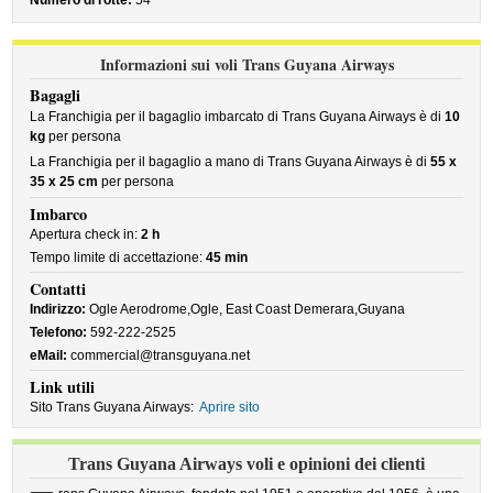
Numero di rotte:
54
Informazioni sui voli Trans Guyana Airways
Bagagli
La Franchigia per il bagaglio imbarcato di Trans Guyana Airways è di
10
kg
per persona
La Franchigia per il bagaglio a mano di Trans Guyana Airways è di
55 x
35 x 25 cm
per persona
Imbarco
Apertura check in:
2 h
Tempo limite di accettazione:
45 min
Contatti
Indirizzo:
Ogle Aerodrome,Ogle, East Coast Demerara,Guyana
Telefono:
592-222-2525
eMail:
commercial@transguyana.net
Link utili
Sito Trans Guyana Airways:
Aprire sito
Trans Guyana Airways voli e opinioni dei clienti