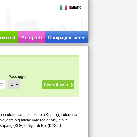
Italiano
|
low cost
Aeroporti
Compagnie aeree
Passeggeri
rea indonesiana con sede a Kupang, Indonesia.
a, oltre a qualche volo regionale, le sue
 di Kupang (KOE) e Ngurah Rai (DPS) di