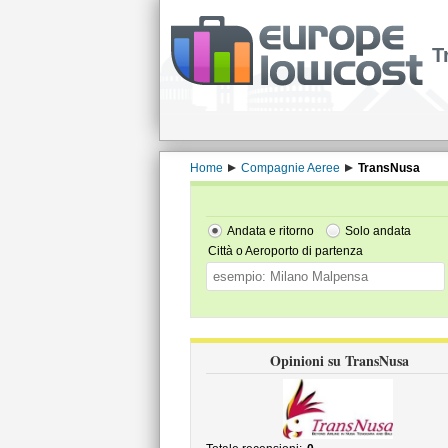
T
Home
Compagnie Aeree
TransNusa
Andata e ritorno
Solo andata
Città o Aeroporto di partenza
Opinioni su TransNusa