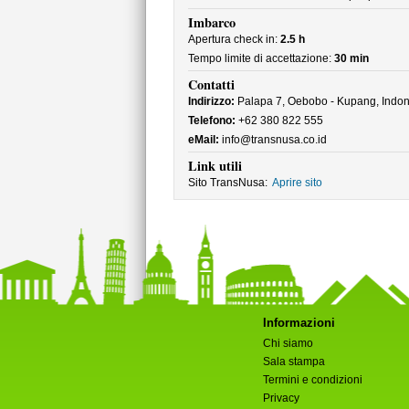
Imbarco
Apertura check in:
2.5 h
Tempo limite di accettazione:
30 min
Contatti
Indirizzo:
Palapa 7, Oebobo - Kupang, Indon
Telefono:
+62 380 822 555
eMail:
info@transnusa.co.id
Link utili
Sito TransNusa:
Aprire sito
Informazioni
Chi siamo
Sala stampa
Termini e condizioni
Privacy