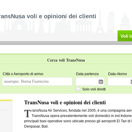
ransNusa voli e opinioni dei clienti
Voli 
Cerca voli TransNusa
Città o Aeroporto di arrivo
Data partenza
Data ritorno
Solo voli diretti
TransNusa voli e opinioni dei clienti
T
ransNusa Air Services, fondata nel 2005, è una compagnia ae
TransNusa opera prevalentemente voli domestici in est Indonesi
principali basi operative sono ubicate presso gli aeroporti El Tari
Denpasar, Bali.