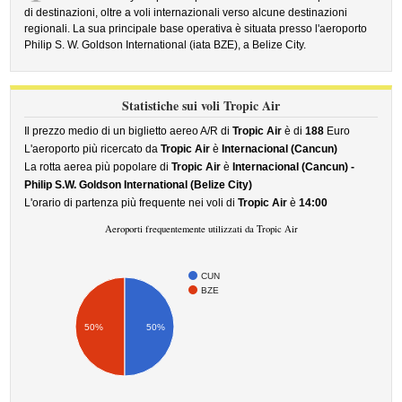
di destinazioni, oltre a voli internazionali verso alcune destinazioni
regionali. La sua principale base operativa è situata presso l'aeroporto
Philip S. W. Goldson International (iata BZE), a Belize City.
Statistiche sui voli Tropic Air
Il prezzo medio di un biglietto aereo A/R di
Tropic Air
è di
188
Euro
L'aeroporto più ricercato da
Tropic Air
è
Internacional (Cancun)
La rotta aerea più popolare di
Tropic Air
è
Internacional (Cancun) -
Philip S.W. Goldson International (Belize City)
L'orario di partenza più frequente nei voli di
Tropic Air
è
14:00
Aeroporti frequentemente utilizzati da Tropic Air
CUN
BZE
50%
50%