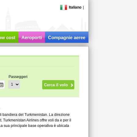
Italiano
|
low cost
Aeroporti
Compagnie aeree
Passeggeri
i
di bandiera del Turkmenistan. La direzione
Turkmenistan Airlines offre voli da e per il
La sua principale base operativa è ubicata