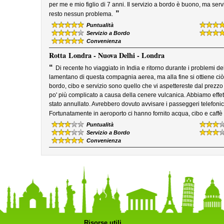
per me e mio figlio di 7 anni. Il servizio a bordo è buono, ma serv
”
resto nessun problema.
Puntualità
Servizio a Bordo
Convenienza
Rotta
Londra - Nuova Delhi - Londra
“
Di recente ho viaggiato in India e ritorno durante i problemi d
lamentano di questa compagnia aerea, ma alla fine si ottiene ciò
bordo, cibo e servizio sono quello che vi aspettereste dal prezzo de
po' più complicato a causa della cenere vulcanica. Abbiamo effett
stato annullato. Avrebbero dovuto avvisare i passeggeri telefoni
Fortunatamente in aeroporto ci hanno fornito acqua, cibo e caffè e of
Puntualità
Servizio a Bordo
Convenienza
Risorse utili