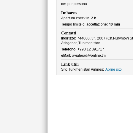
cm
per persona
Imbarco
Apertura check in:
2 h
Tempo limite di accettazione:
40 min
Contatti
Indirizzo:
744000, 3^, 2007 (Ch.Nurymov) St.
Ashgabat, Turkmenistan
Telefono:
+993 12 391717
eMail:
aviahead@online.tm
Link utili
Sito Turkmenistan Airlines:
Aprire sito