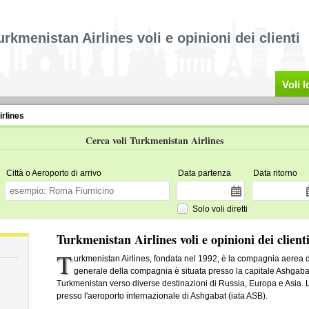
urkmenistan Airlines voli e opinioni dei clienti
Voli 
rlines
Cerca voli Turkmenistan Airlines
Città o Aeroporto di arrivo
Data partenza
Data ritorno
Solo voli diretti
Turkmenistan Airlines voli e opinioni dei client
T
urkmenistan Airlines, fondata nel 1992, è la compagnia aerea 
generale della compagnia è situata presso la capitale Ashgabat. 
Turkmenistan verso diverse destinazioni di Russia, Europa e Asia. 
presso l'aeroporto internazionale di Ashgabat (iata ASB).