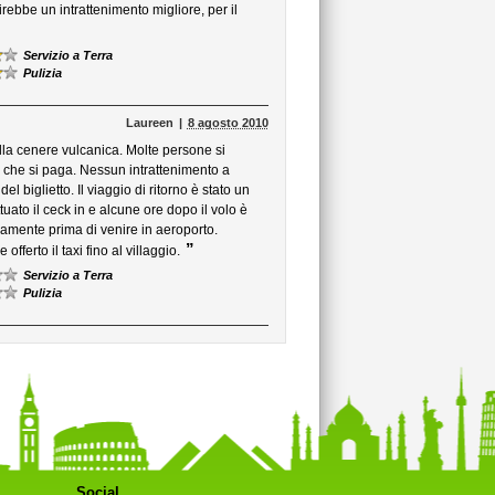
irebbe un intrattenimento migliore, per il
Servizio a Terra
Pulizia
Laureen
8 agosto 2010
ella cenere vulcanica. Molte persone si
 che si paga. Nessun intrattenimento a
l biglietto. Il viaggio di ritorno è stato un
uato il ceck in e alcune ore dopo il volo è
camente prima di venire in aeroporto.
”
ferto il taxi fino al villaggio.
Servizio a Terra
Pulizia
Social