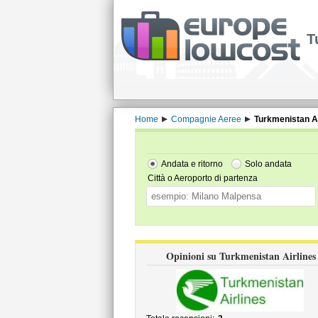
T
Home
Compagnie Aeree
Turkmenistan Ai
Andata e ritorno
Solo andata
Città o Aeroporto di partenza
Opinioni su Turkmenistan Airlines